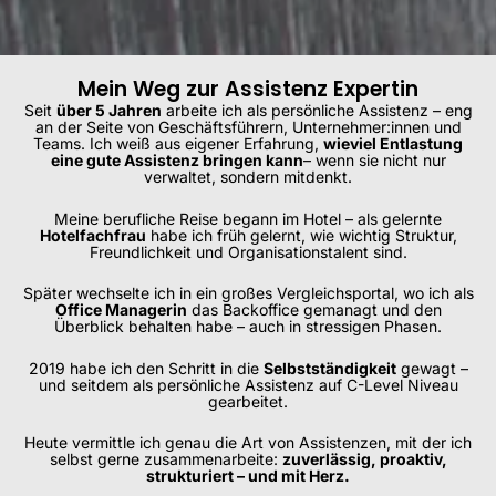
Mein Weg zur Assistenz Expertin
Seit
über 5 Jahren
arbeite ich als persönliche Assistenz – eng
an der Seite von Geschäftsführern, Unternehmer:innen und
Teams. Ich weiß aus eigener Erfahrung,
wieviel Entlastung
eine gute Assistenz bringen kann
– wenn sie nicht nur
verwaltet, sondern mitdenkt.
Meine berufliche Reise begann im Hotel – als gelernte
Hotelfachfrau
habe ich früh gelernt, wie wichtig Struktur,
Freundlichkeit und Organisationstalent sind.
Später wechselte ich in ein großes Vergleichsportal, wo ich als
Office Managerin
das Backoffice gemanagt und den
Überblick behalten habe – auch in stressigen Phasen.
2019 habe ich den Schritt in die
Selbstständigkeit
gewagt –
und seitdem als persönliche Assistenz auf C-Level Niveau
gearbeitet.
Heute vermittle ich genau die Art von Assistenzen, mit der ich
selbst gerne zusammenarbeite:
zuverlässig, proaktiv,
strukturiert – und mit Herz.